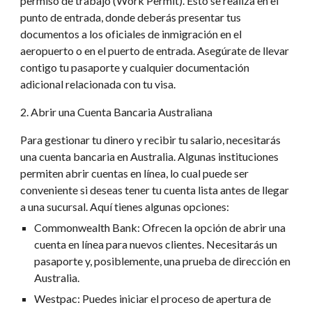
permiso de trabajo (Work Permit). Esto se realiza en el
punto de entrada, donde deberás presentar tus
documentos a los oficiales de inmigración en el
aeropuerto o en el puerto de entrada. Asegúrate de llevar
contigo tu pasaporte y cualquier documentación
adicional relacionada con tu visa.
2. Abrir una Cuenta Bancaria Australiana
Para gestionar tu dinero y recibir tu salario, necesitarás
una cuenta bancaria en Australia. Algunas instituciones
permiten abrir cuentas en línea, lo cual puede ser
conveniente si deseas tener tu cuenta lista antes de llegar
a una sucursal. Aquí tienes algunas opciones:
Commonwealth Bank: Ofrecen la opción de abrir una
cuenta en línea para nuevos clientes. Necesitarás un
pasaporte y, posiblemente, una prueba de dirección en
Australia.
Westpac: Puedes iniciar el proceso de apertura de