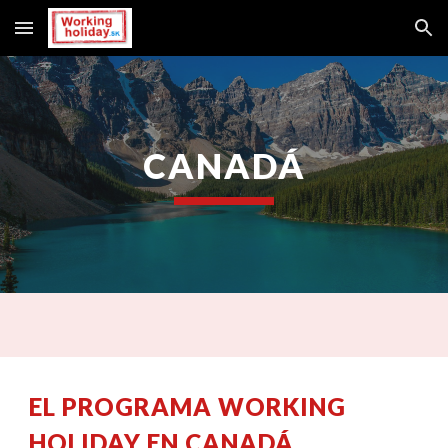
Skip to main content
Skip to navigation
CANADÁ
EL PROGRAMA WORKING
HOLIDAY EN CANADÁ